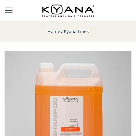
Home
Kyana Lines