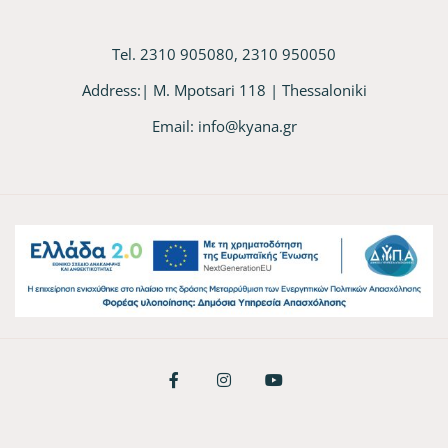
Tel. 2310 905080, 2310 950050
Address:| M. Mpotsari 118 | Thessaloniki
Email:
info@kyana.gr