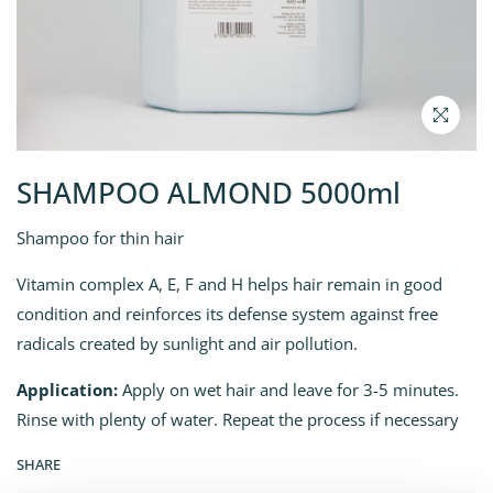
SHAMPOO ALMOND 5000ml
Shampoo for thin hair
Vitamin complex A, E, F and H helps hair remain in good
condition and reinforces its defense system against free
radicals created by sunlight and air pollution.
Application:
Apply on wet hair and leave for 3-5 minutes.
Rinse with plenty of water. Repeat the process if necessary
SHARE