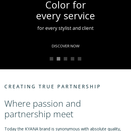
Color for
every service
for every stylist and client
DISCOVER NOW
CREATING TRUE PARTNERSHIP
Where passion and
partnership meet
Today the KYANA brand is synonymous with absolute quality,