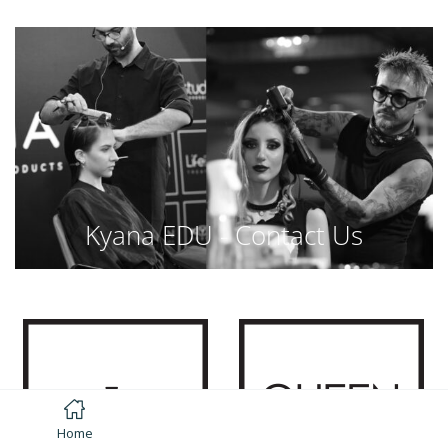
Kyana EDU - Contact Us
Home