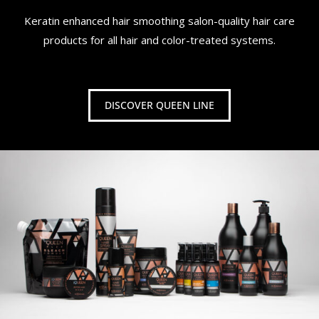
Keratin enhanced hair smoothing salon-quality hair care
products for all hair and color-treated systems.
DISCOVER QUEEN LINE