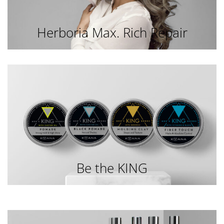
Herboria Max. Rich Repair
Be the KING