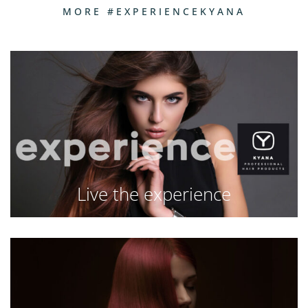
MORE #EXPERIENCEKYANA
Live the experience