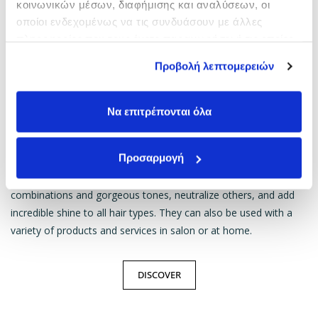
κοινωνικών μέσων, διαφήμισης και αναλύσεων, οι
οποίοι ενδεχομένως να τις συνδυάσουν με άλλες
πληροφορίες που τους έχετε παραχωρήσει ή τις οποίες
έχουν συλλέξει σε σχέση με την από μέρους σας χρήση
Προβολή λεπτομερειών
των υπηρεσιών τους.
Να επιτρέπονται όλα
Προσαρμογή
Make your color richer, add new stunning hair color
combinations and gorgeous tones, neutralize others, and add
incredible shine to all hair types. They can also be used with a
variety of products and services in salon or at home.
DISCOVER