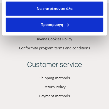
Να επιτρέπονται όλα
ΚYANA Professional Hair
Προσαρμογή
Privacy Policy – Terms & Conditions
Kyana Cookies Policy
Conformity program terms and conditions
Customer service
Shipping methods
Return Policy
Payment methods