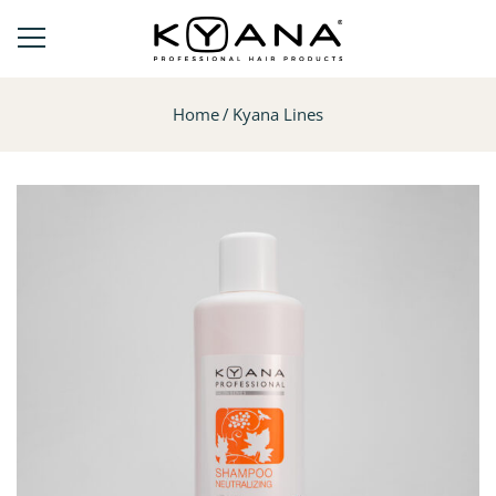
Home
Kyana Lines