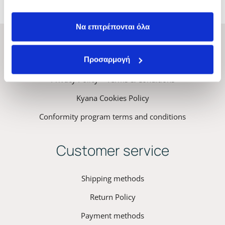
VOL.5/10/20/30/40 1000ML
Να επιτρέπονται όλα
ΚYANA Professional Hair
Προσαρμογή
Privacy Policy – Terms & Conditions
Kyana Cookies Policy
Conformity program terms and conditions
Customer service
Shipping methods
Return Policy
Payment methods