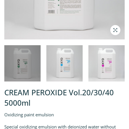
CREAM PEROXIDE Vol.20/30/40
5000ml
Oxidizing paint emulsion
Special oxidizing emulsion with deionized water without