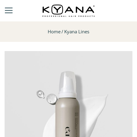
Home
Kyana Lines