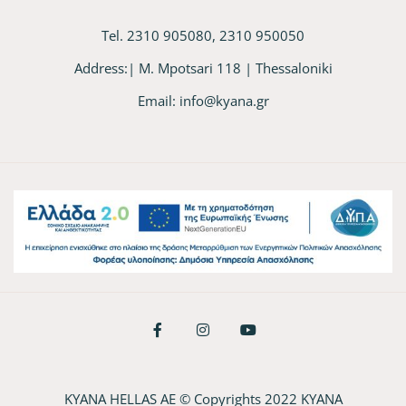
Tel. 2310 905080, 2310 950050
Address:| M. Mpotsari 118 | Thessaloniki
Email:
info@kyana.gr
KYANA HELLAS AE © Copyrights 2022 KYANA