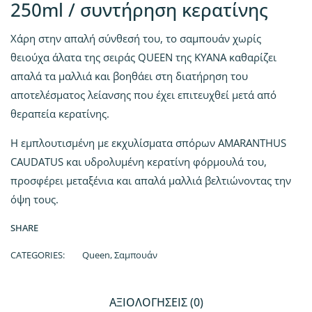
250ml / συντήρηση κερατίνης
Χάρη στην απαλή σύνθεσή του, το σαμπουάν χωρίς
θειούχα άλατα της σειράς QUEEN της ΚΥΑΝΑ καθαρίζει
απαλά τα μαλλιά και βοηθάει στη διατήρηση του
αποτελέσματος λείανσης που έχει επιτευχθεί μετά από
θεραπεία κερατίνης.
Η εμπλουτισμένη με εκχυλίσματα σπόρων AMARANTHUS
CAUDATUS και υδρολυμένη κερατίνη φόρμουλά του,
προσφέρει μεταξένια και απαλά μαλλιά βελτιώνοντας την
όψη τους.
SHARE
CATEGORIES:
Queen
,
Σαμπουάν
ΑΞΙΟΛΟΓΉΣΕΙΣ (0)