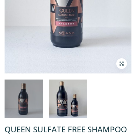
QUEEN SULFATE FREE SHAMPOO