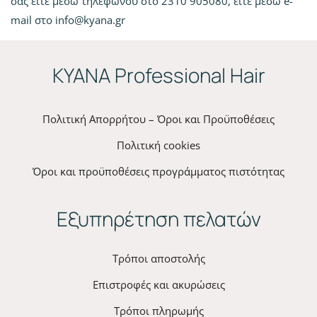
σας είτε μέσω τηλεφώνου στο 2310 905080, είτε μέσω e-
mail στο
info@kyana.gr
ΚYANA Professional Hair
Πολιτική Απορρήτου – Όροι και Προϋποθέσεις
Πολιτική cookies
Όροι και προϋποθέσεις προγράμματος πιστότητας
Εξυπηρέτηση πελατών
Τρόποι αποστολής
Επιστροφές και ακυρώσεις
Τρόποι πληρωμής