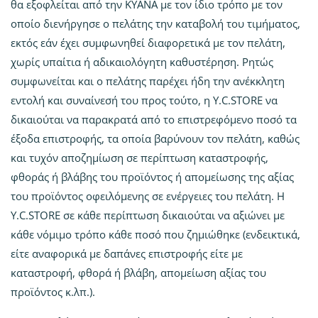
θα εξοφλείται από την KYANA με τον ίδιο τρόπο με τον
οποίο διενήργησε ο πελάτης την καταβολή του τιμήματος,
εκτός εάν έχει συμφωνηθεί διαφορετικά με τον πελάτη,
χωρίς υπαίτια ή αδικαιολόγητη καθυστέρηση. Ρητώς
συμφωνείται και ο πελάτης παρέχει ήδη την ανέκκλητη
εντολή και συναίνεσή του προς τούτο, η Y.C.STORE να
δικαιούται να παρακρατά από το επιστρεφόμενο ποσό τα
έξοδα επιστροφής, τα οποία βαρύνουν τον πελάτη, καθώς
και τυχόν αποζημίωση σε περίπτωση καταστροφής,
φθοράς ή βλάβης του προϊόντος ή απομείωσης της αξίας
του προϊόντος οφειλόμενης σε ενέργειες του πελάτη. Η
Y.C.STORE σε κάθε περίπτωση δικαιούται να αξιώνει με
κάθε νόμιμο τρόπο κάθε ποσό που ζημιώθηκε (ενδεικτικά,
είτε αναφορικά με δαπάνες επιστροφής είτε με
καταστροφή, φθορά ή βλάβη, απομείωση αξίας του
προϊόντος κ.λπ.).