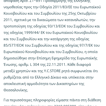
απόφαση Αριθ. Z1−891 Προσαρμογής της Ελληνικής
νομοθεσίας προς την Οδηγία 2011/83/ΕΕ του Ευρωπαϊκού
Κοινοβουλίου και του Συμβουλίου της 25ης Οκτωβρίου
2011, σχετικά με τα δικαιώματα των καταναλωτών, την
τροποποίηση της οδηγίας 93/13/ΕΟΚ του Συμβουλίου και
της οδηγίας 1999/44/ ΕΚ του Ευρωπαϊκού Κοινοβουλίου
και του Συμβουλίου και την κατάργηση της οδηγίας
85/577/ΕΟΚ του Συμβουλίου και της οδηγίας 97/7/ΕΚ του
Ευρωπαϊκού Κοινοβουλίου και του Συμβουλίου, η οποία
δημοσιεύθηκε στην Επίσημη Εφημερίδα της Ευρωπαϊκής
Ένωσης, αριθμ. L 304 της 22.11.2011. Κάθε διαφορά
μεταξύ χρηστών και της Y.C.STORE ρητά συμφωνείται ότι
ρυθμίζεται από το Ελληνικό Δίκαιο και υπόκειται στην
αποκλειστική αρμοδιότητα των Δικαστηρίων της
Θεσσαλονίκης.
Για περισσότερες πληροφορίες είμαστε πάντα στη διάθεση