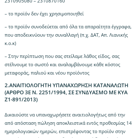
2310905080 – 2310870160
– το προϊόν δεν έχει χρησιμοποιηθεί
– το προϊόν συνοδεύεται από όλα τα απαραίτητα έγγραφα,
που αποδεικνύουν την συναλλαγή (π.χ. ΔΑΤ, Απ. Λιανικής
κ.ο.κ)
– Στην περίπτωση που σας στείλαμε λάθος είδος, σας
στέλνουμε το σωστό και αναλαμβάνουμε κάθε κόστος
μεταφοράς, παλιού και νέου προϊόντος
2.ΑΝΑΙΤΙΟΛΟΓΗΤΗ ΥΠΑΝΑΧΩΡΗΣΗ ΚΑΤΑΝΑΛΩΤΗ
(ΑΡΘΡΟ 3Ε Ν. 2251/1994, ΣΕ ΣΥΝΔΥΑΣΜΟ ΜΕ ΚΥΑ
Ζ1-891/2013)
Δικαιούστε να υπαναχωρήσετε αναιτιολογήτως από την
από απόσταση πώληση αποκλειστικά εντός προθεσμίας 14
ημερολογιακών ημερών, επιστρέφοντας το προϊόν στην