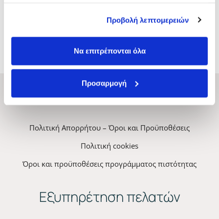
πληροφορίες που τους έχετε παραχωρήσει ή τις οποίες
έχουν συλλέξει σε σχέση με την από μέρους σας χρήση
Προβολή λεπτομερειών
των υπηρεσιών τους.
ΜΑΣΚΑ SUNCARE
Να επιτρέπονται όλα
Προσαρμογή
ΚYANA Professional Hair
Πολιτική Απορρήτου – Όροι και Προϋποθέσεις
Πολιτική cookies
Όροι και προϋποθέσεις προγράμματος πιστότητας
Εξυπηρέτηση πελατών