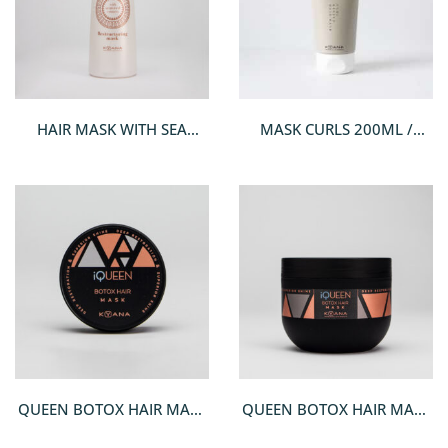
HAIR MASK WITH SEA
MASK CURLS 200ML /
WEEDS EXTRACTS
ΜΆΣΚΑ ΓΙΑ ΣΓΟΥΡΆ Ή
ΚΥΜΑΤΙΣΤΆ ΜΑΛΛΙΆ
QUEEN BOTOX HAIR MASK
QUEEN BOTOX HAIR MASK
100ML
500ML