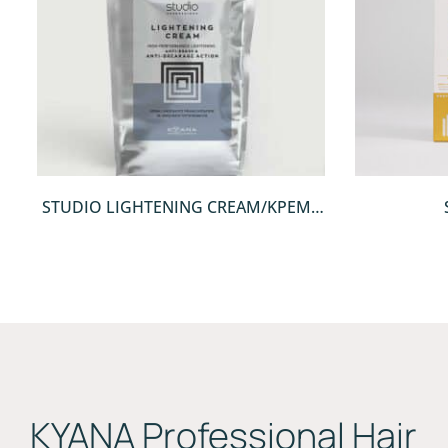
QUICKVIEW
STUDIO LIGHTENING CREAM/ΚΡΕΜΑ
ΞΑΝΟΙΓΜΑΤΟΣ 500GR
ΚYANA Professional Hair