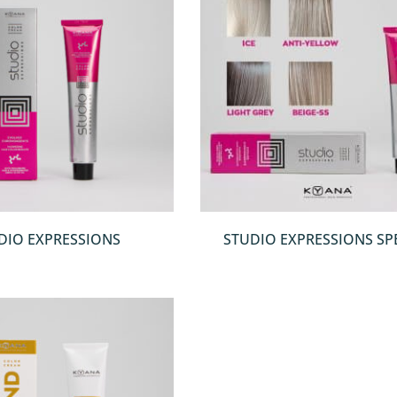
QUICKVIEW
QUICKVIEW
DIO EXPRESSIONS
STUDIO EXPRESSIONS SP
CREAM TONERS