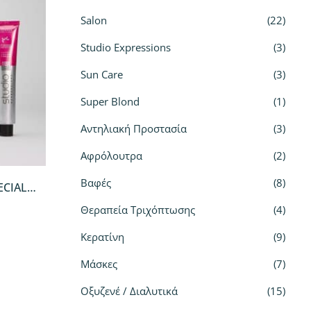
Salon
22
Studio Expressions
3
Sun Care
3
Super Blond
1
Αντηλιακή Προστασία
3
Αφρόλουτρα
2
Βαφές
8
ECIAL
Θεραπεία Τριχόπτωσης
4
Κερατίνη
9
Μάσκες
7
Οξυζενέ / Διαλυτικά
15