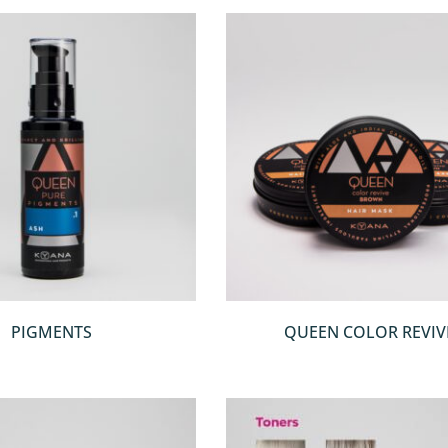
QUICKVIEW
QUICKVIEW
PIGMENTS
QUEEN COLOR REVIV
RED/COPPER/BROW