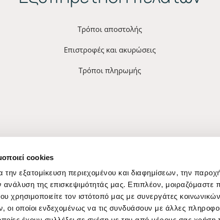
Τρόποι αποστολής
Επιστροφές και ακυρώσεις
Τρόποι πληρωμής
μοποιεί cookies
α την εξατομίκευση περιεχομένου και διαφημίσεων, την παροχ
ν ανάλυση της επισκεψιμότητάς μας. Επιπλέον, μοιραζόμαστε 
ου χρησιμοποιείτε τον ιστότοπό μας με συνεργάτες κοινωνικώ
, οι οποίοι ενδεχομένως να τις συνδυάσουν με άλλες πληροφο
οποίες έχουν συλλέξει σε σχέση με την από μέρους σας χρήση