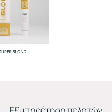
QUICKVIEW
SUPER BLOND
Εξυπηρέτηση πελατών