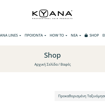
ANA LINES
ΠΡΟΪΟΝΤΑ
HOW TO
ΝΕΑ
SHOP
Ε
Shop
Αρχική Σελίδα
Βαφές