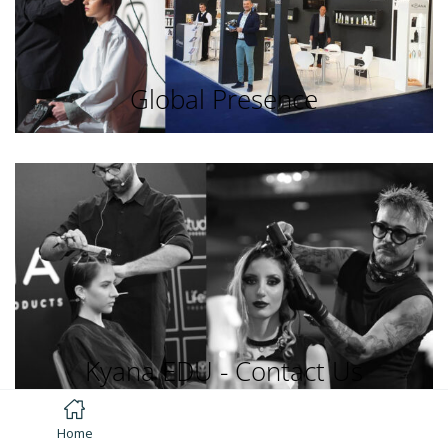
Global Presence
Kyana EDU - Contact Us
Home