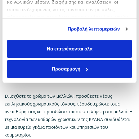
κοινωνικών μέσων, διαφήμισης και αναλύσεων, οι
οποίοι ενδεχομένως να τις συνδυάσουν με άλλες
πληροφορίες που τους έχετε παραχωρήσει ή τις οποίες
έχουν συλλέξει σε σχέση με την από μέρους σας χρήση
Προβολή λεπτομερειών
των υπηρεσιών τους.
Να επιτρέπονται όλα
Προσαρμογή
Ενισχύστε το χρώμα των μαλλιών, προσθέστε νέους
εκπληκτικούς χρωματικούς τόνους, εξουδετερώστε τους
ανεπιθύμητους και προσδώστε απίστευτη λάμψη στα μαλλιά. Η
τεχνολογία των καθαρών χρωστικών της ΚΥΑΝΑ συνδυάζεται
με μια ευρεία γκάμα προϊόντων και υπηρεσιών του
κομμωτηρίου.