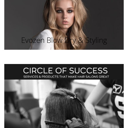
Evozen Blow Dry & Styling