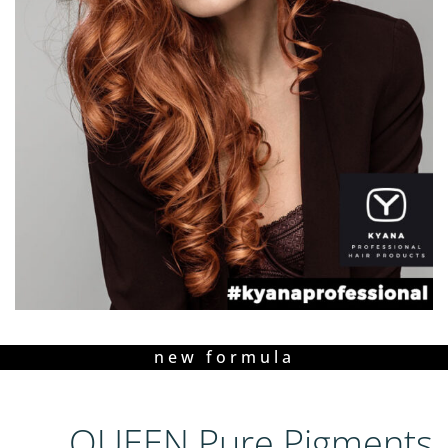
new formula
QUEEN Pure Pigments