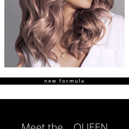
new formula
Meet the... QUEEN