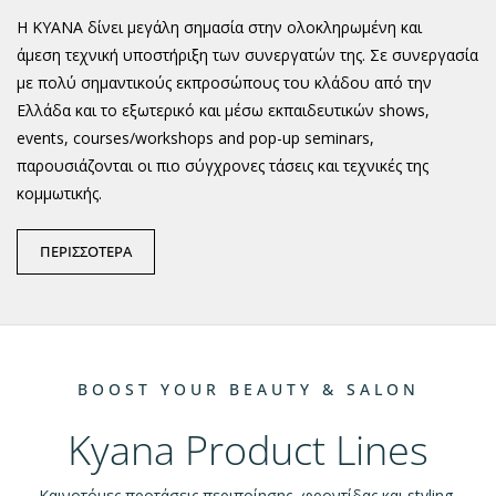
H KYANA δίνει μεγάλη σημασία στην ολοκληρωμένη και
άμεση τεχνική υποστήριξη των συνεργατών της.
Σε συνεργασία
με πολύ σημαντικούς εκπροσώπους του κλάδου από την
Ελλάδα και το εξωτερικό και μ
έσω εκπαιδευτικών shows,
events,
courses/workshops and pop-up seminars,
παρουσιάζονται οι πιο σύγχρονες τάσεις και τεχνικές της
κομμωτικής.
ΠΕΡΙΣΣΟΤΕΡΑ
BOOST YOUR BEAUTY & SALON
Kyana Product Lines
Καινοτόμες προτάσεις περιποίησης, φροντίδας και styling