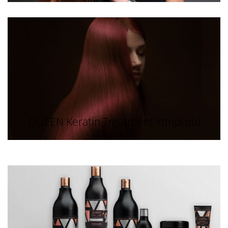
QUEEN Keratin Treatment Υπηρεσία