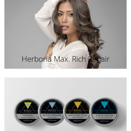
Herboria Max. Rich Repair