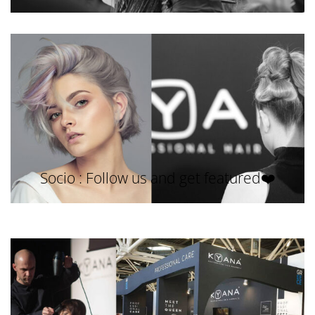
Socio : Follow us and get featured❤️