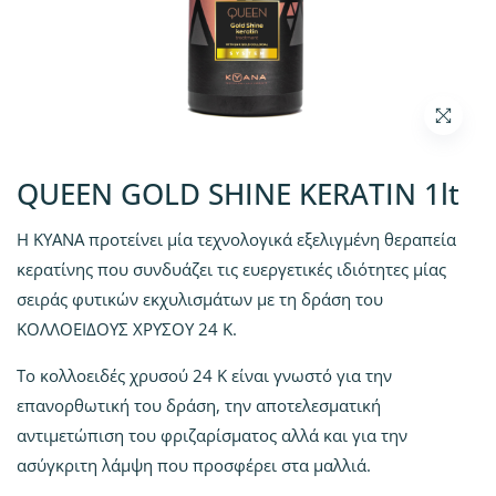
QUEEN GOLD SHINE KERATIN 1lt
Η ΚΥΑΝΑ προτείνει μία τεχνολογικά εξελιγμένη θεραπεία
κερατίνης που συνδυάζει τις ευεργετικές ιδιότητες μίας
σειράς φυτικών εκχυλισμάτων με τη δράση του
ΚΟΛΛΟΕΙΔΟΥΣ ΧΡΥΣΟΥ 24 Κ.
Το κολλοειδές χρυσού 24 Κ είναι γνωστό για την
επανορθωτική του δράση, την αποτελεσματική
αντιμετώπιση του φριζαρίσματος αλλά και για την
ασύγκριτη λάμψη που προσφέρει στα μαλλιά.