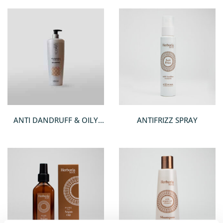
ANTI DANDRUFF & OILY
ANTIFRIZZ SPRAY
HAIR SHAMPOO 1 ΛΊΤΡΟ