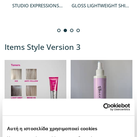
STUDIO EXPRESSIONS
GLOSS LIGHTWEIGHT SHINE
SPECIAL CREAM TONERS
SPRAY
Items Style Version 3
QUICKVIEW
QUICKVIEW
Αυτή η ιστοσελίδα χρησιμοποιεί cookies
STUDIO EXPRESSIONS
GLOSS LIGHTWEIGHT SHINE