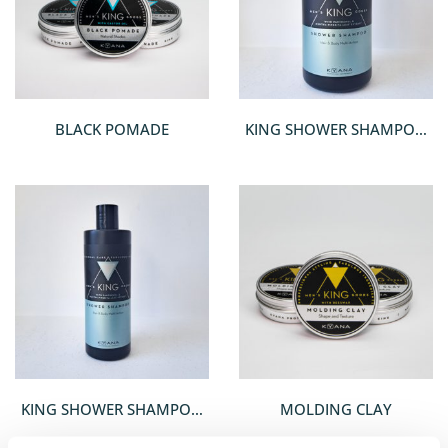
BLACK POMADE
KING SHOWER SHAMPOO
2IN1 1000 ML/ SHAMPOO
AND SHOWER GEL 2IN1
KING SHOWER SHAMPOO
MOLDING CLAY
2IN1 350 ML/ SHAMPOO