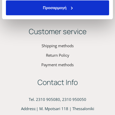
Kyana Cookies Policy
Προσαρμογή
Conformity program terms and conditions
Customer service
Shipping methods
Return Policy
Payment methods
Contact Info
Tel. 2310 905080, 2310 950050
Address:| M. Mpotsari 118 | Thessaloniki