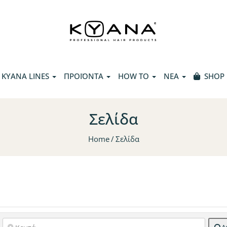
KYANA LINES
ΠΡΟΪΟΝΤΑ
HOW TO
ΝΕΑ
SHOP
Σελίδα
Home
Σελίδα