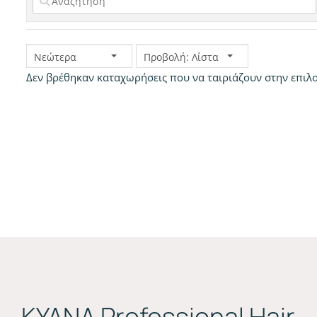
Νεώτερα
Προβολή: Λίστα
Δεν βρέθηκαν καταχωρήσεις που να ταιριάζουν στην επιλογ
ΚYANA Professional Hair