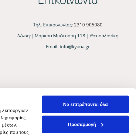
Τηλ. Επικοινωνίας:
2310 905080
Δ/νση:| Μάρκου Μπότσαρη 118 | Θεσσαλονίκη
Email:
info@kyana.gr
Να επιτρέπονται όλα
ή λειτουργιών
πληροφορίες
Προσαρμογή
ν μέσων,
ρίες που τους