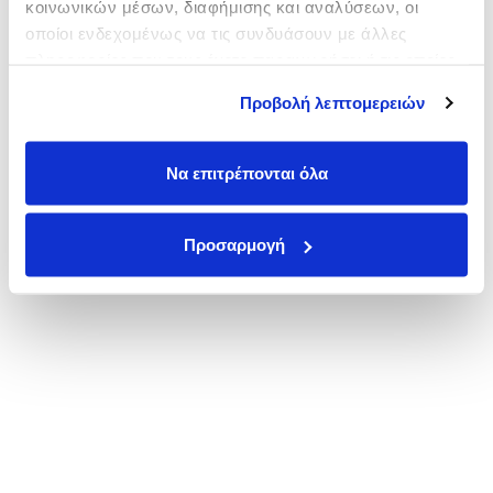
κοινωνικών μέσων, διαφήμισης και αναλύσεων, οι
οποίοι ενδεχομένως να τις συνδυάσουν με άλλες
πληροφορίες που τους έχετε παραχωρήσει ή τις οποίες
έχουν συλλέξει σε σχέση με την από μέρους σας χρήση
Προβολή λεπτομερειών
των υπηρεσιών τους.
Να επιτρέπονται όλα
Προσαρμογή